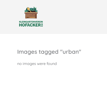
Zum
Inhalt
springen
Images tagged "urban"
no images were found