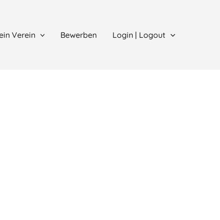
ein Verein
Bewerben
Login | Logout