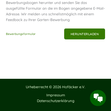
Bewerbungsbogen herunter und senden Sie das
ausgefüllte Formular an die im Bogen angegebene E-Mail-
Adresse. Wir melden uns schnellstmöglich mit einem
Feedback zu Ihrer Garten-Bewerbung.
Bewerbungsformular
HERUNTERLADEN
Urheberrecht © 2026 Hofäcker e.V.
Impressum
Datenschutzerklärung