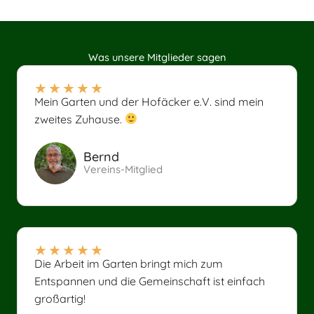
Was unsere Mitglieder sagen
★
★
★
★
★
Mein Garten und der Hofäcker e.V. sind mein
zweites Zuhause.
Bernd
Vereins-Mitglied
★
★
★
★
★
Die Arbeit im Garten bringt mich zum
Entspannen und die Gemeinschaft ist einfach
großartig!