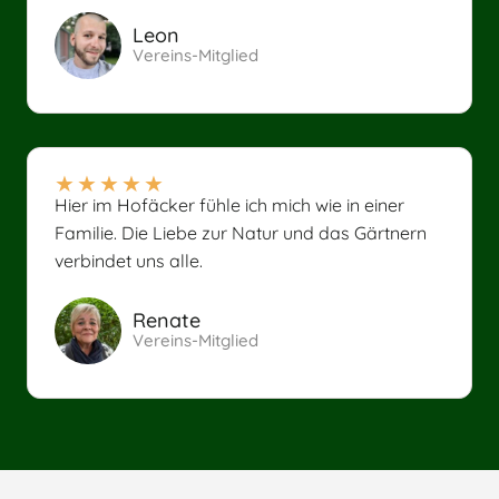
Leon
Vereins-Mitglied
★
★
★
★
★
Hier im Hofäcker fühle ich mich wie in einer
Familie. Die Liebe zur Natur und das Gärtnern
verbindet uns alle.
Renate
Vereins-Mitglied