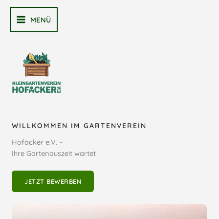
Zum
Inhalt
MENÜ
MAIN
springen
MENU
WILLKOMMEN IM GARTENVEREIN
Hofäcker e.V. –
Ihre Gartenauszeit wartet
JETZT BEWERBEN