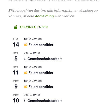
Bitte beachten Sie
: Um alle Informationen einsehen zu
können, ist eine
Anmeldung
erforderlich.
TERMINKALENDER
16:00
–
21:00
AUG.
14
Feierabendbier
9:00
–
12:00
SEP.
5
4. Gemeinschaftsarbeit
16:00
–
22:00
SEP.
11
Feierabendbier
16:00
–
21:00
OKT.
9
Feierabendbier
9:00
–
12:00
OKT.
10
5. Gemeinschaftsarbeit