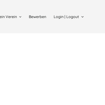
ein Verein
Bewerben
Login | Logout