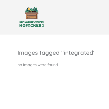
Zum
Inhalt
springen
Images tagged "integrated"
no images were found