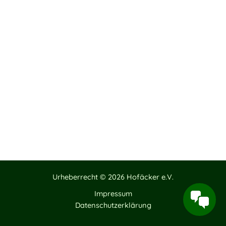
Urheberrecht © 2026 Hofäcker e.V.
Impressum
Datenschutzerklärung