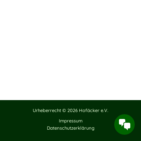
Urheberrecht © 2026 Hofäcker e.V.
Impressum
Datenschutzerklärung