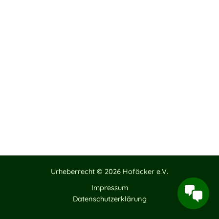
Urheberrecht © 2026 Hofäcker e.V.
Impressum
Datenschutzerklärung